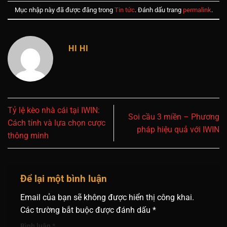
Mục nhập này đã được đăng trong
Tin tức
. Đánh dấu trang
permalink
.
HI HI
Tỷ lệ kèo nhà cái tại IWIN:
Soi cầu 3 miền – Phương
Cách tính và lựa chọn cược
pháp hiệu quả với IWIN
thông minh
Để lại một bình luận
Email của bạn sẽ không được hiển thị công khai.
Các trường bắt buộc được đánh dấu
*
Bình luận
*