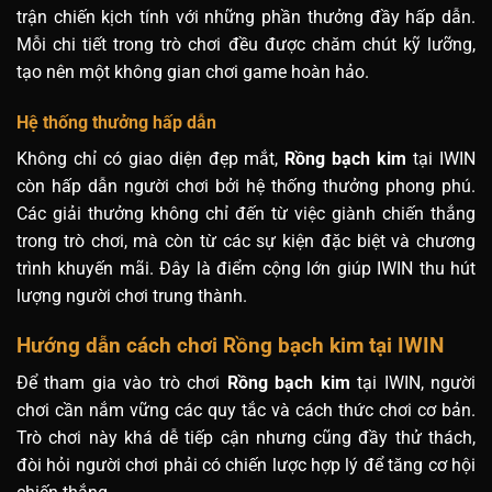
trận chiến kịch tính với những phần thưởng đầy hấp dẫn.
Mỗi chi tiết trong trò chơi đều được chăm chút kỹ lưỡng,
tạo nên một không gian chơi game hoàn hảo.
Hệ thống thưởng hấp dẫn
Không chỉ có giao diện đẹp mắt,
Rồng bạch kim
tại IWIN
còn hấp dẫn người chơi bởi hệ thống thưởng phong phú.
Các giải thưởng không chỉ đến từ việc giành chiến thắng
trong trò chơi, mà còn từ các sự kiện đặc biệt và chương
trình khuyến mãi. Đây là điểm cộng lớn giúp IWIN thu hút
lượng người chơi trung thành.
Hướng dẫn cách chơi Rồng bạch kim tại IWIN
Để tham gia vào trò chơi
Rồng bạch kim
tại IWIN, người
chơi cần nắm vững các quy tắc và cách thức chơi cơ bản.
Trò chơi này khá dễ tiếp cận nhưng cũng đầy thử thách,
đòi hỏi người chơi phải có chiến lược hợp lý để tăng cơ hội