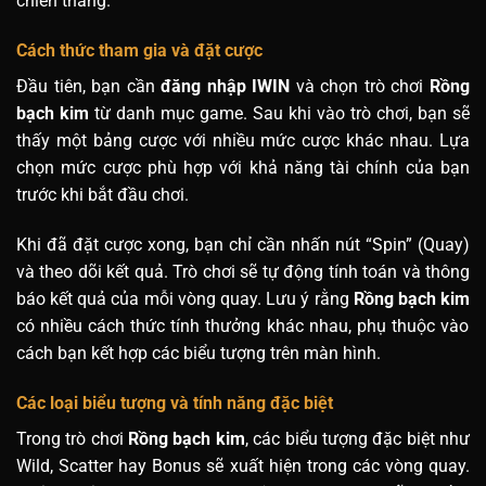
chiến thắng.
Cách thức tham gia và đặt cược
Đầu tiên, bạn cần
đăng nhập IWIN
và chọn trò chơi
Rồng
bạch kim
từ danh mục game. Sau khi vào trò chơi, bạn sẽ
thấy một bảng cược với nhiều mức cược khác nhau. Lựa
chọn mức cược phù hợp với khả năng tài chính của bạn
trước khi bắt đầu chơi.
Khi đã đặt cược xong, bạn chỉ cần nhấn nút “Spin” (Quay)
và theo dõi kết quả. Trò chơi sẽ tự động tính toán và thông
báo kết quả của mỗi vòng quay. Lưu ý rằng
Rồng bạch kim
có nhiều cách thức tính thưởng khác nhau, phụ thuộc vào
cách bạn kết hợp các biểu tượng trên màn hình.
Các loại biểu tượng và tính năng đặc biệt
Trong trò chơi
Rồng bạch kim
, các biểu tượng đặc biệt như
Wild, Scatter hay Bonus sẽ xuất hiện trong các vòng quay.