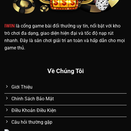
IWIN
là cổng game bài đổi thưởng uy tín, nổi bật với kho
trò chơi đa dạng, giao diện hiện đại và tốc độ nạp rút
nhanh. Đây là sân chơi giải trí an toàn và hấp dẫn cho mọi
game thủ.
Về Chúng Tôi
Giới Thiệu
Chính Sách Bảo Mật
Điều Khoản Điều Kiện
Câu hỏi thường gặp