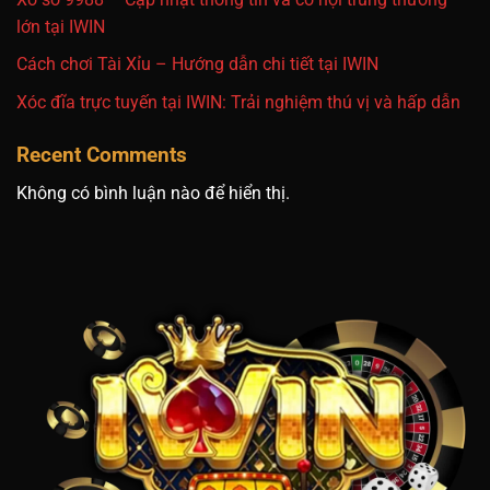
lớn tại IWIN
Cách chơi Tài Xỉu – Hướng dẫn chi tiết tại IWIN
Xóc đĩa trực tuyến tại IWIN: Trải nghiệm thú vị và hấp dẫn
Recent Comments
Không có bình luận nào để hiển thị.