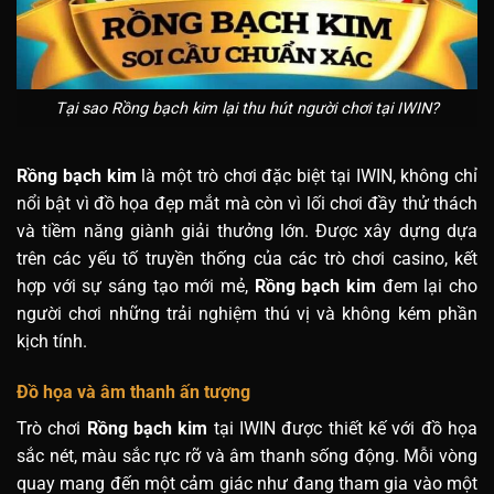
Tại sao Rồng bạch kim lại thu hút người chơi tại IWIN?
Rồng bạch kim
là một trò chơi đặc biệt tại IWIN, không chỉ
nổi bật vì đồ họa đẹp mắt mà còn vì lối chơi đầy thử thách
và tiềm năng giành giải thưởng lớn. Được xây dựng dựa
trên các yếu tố truyền thống của các trò chơi casino, kết
hợp với sự sáng tạo mới mẻ,
Rồng bạch kim
đem lại cho
người chơi những trải nghiệm thú vị và không kém phần
kịch tính.
Đồ họa và âm thanh ấn tượng
Trò chơi
Rồng bạch kim
tại IWIN được thiết kế với đồ họa
sắc nét, màu sắc rực rỡ và âm thanh sống động. Mỗi vòng
quay mang đến một cảm giác như đang tham gia vào một