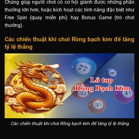
Chúng giúp người chơi có cơ hội giành được những phần
thưởng lớn hơn, hoặc kích hoạt các tính năng đặc biệt như
Free Spin (quay miễn phí) hay Bonus Game (trò chơi
thưởng).
Các chiến thuật khi chơi Rồng bạch kim để tăng
tỷ lệ thắng
Các chiến thuật khi chơi Rồng bạch kim để tăng tỷ lệ thắng